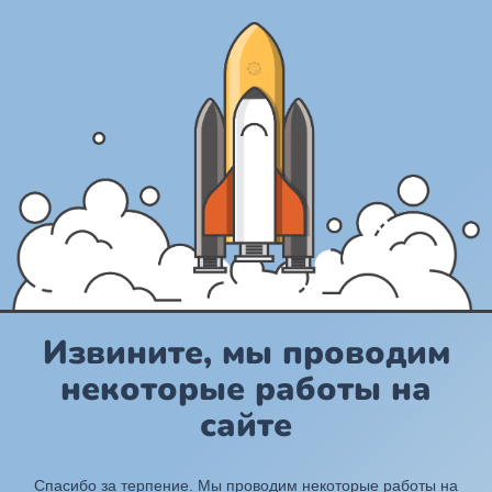
Извините, мы проводим
некоторые работы на
сайте
Спасибо за терпение. Мы проводим некоторые работы на