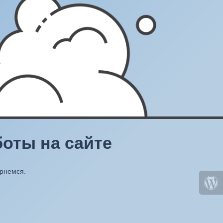
оты на сайте
ернемся.